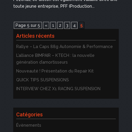
toute jeune entreprise, PFF (Production...
Page 5 sur 5
«
1
2
3
4
5
Articles récents
Rallye – La Caps 88g Autonomie & Performance
L’alliance BIMPAIR – KTECH : la nouvelle
génération d’amortisseurs
Nouveauté ! Présentation du Repair Kit
QUICK TIPS SUSPENSIONS
INTERVIEW CHEZ X1 RACING SUSPENSION
Catégories
Évènements