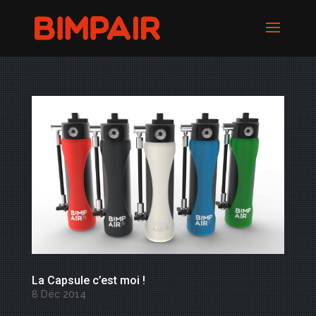
La Capsule c’est moi !
8 Déc 2014